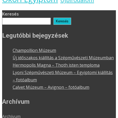
Keresés
Keresés
Legutóbbi bejegyzések
Champollion Múzeum
Új időszakos kiállítás a Szépművészeti Múzeumban
Hermopolis Magna – Thoth isten temploma
Lyoni Szépművészeti Múzeum – Egyiptomi kiállítás
– fotóalbum
Calvet Múzeum – Avignon – fotóalbum
Archívum
Archívum