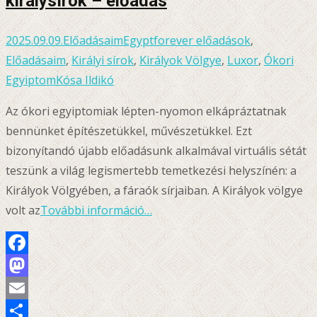
királysírok – előadás
2025.09.09.
Előadásaim
Egyptforever előadások
,
Előadásaim
,
Királyi sírok
,
Királyok Völgye
,
Luxor
,
Ókori
Egyiptom
Kósa Ildikó
Az ókori egyiptomiak lépten-nyomon elkápráztatnak
bennünket építészetükkel, művészetükkel. Ezt
bizonyítandó újabb előadásunk alkalmával virtuális sétát
teszünk a világ legismertebb temetkezési helyszínén: a
Királyok Völgyében, a fáraók sírjaiban. A Királyok völgye
volt az
További információ…
Facebook
Mastodon
Email