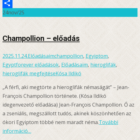
Email
24
nov/25
Ossza
meg
Champollion – előadás
2025.11.24.
Előadásaim
champollion
,
Egyiptom
,
Egyptforever előadások
,
Előadásaim
,
hieroglifák
,
hieroglifák megfejtése
Kósa Ildikó
„A férfi, aki megtörte a hieroglifák némaságát” – Jean-
François Champollion története. (Kósa Ildikó
idegenvezető előadása) Jean-François Champollion. Ő az
a zseniális, megszállott tudós, akinek köszönhetően az
ókori Egyiptom többé nem maradt néma.
További
információ…