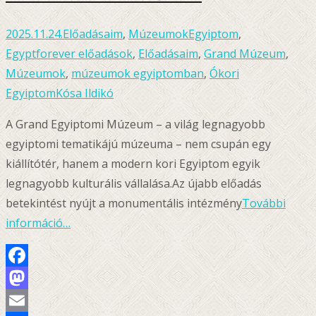
2025.11.24.
Előadásaim
,
Múzeumok
Egyiptom
,
Egyptforever előadások
,
Előadásaim
,
Grand Múzeum
,
Múzeumok
,
múzeumok egyiptomban
,
Ókori
Egyiptom
Kósa Ildikó
A Grand Egyiptomi Múzeum – a világ legnagyobb
egyiptomi tematikájú múzeuma – nem csupán egy
kiállítótér, hanem a modern kori Egyiptom egyik
legnagyobb kulturális vállalása.Az újabb előadás
betekintést nyújt a monumentális intézmény
További
információ…
Facebook
Mastodon