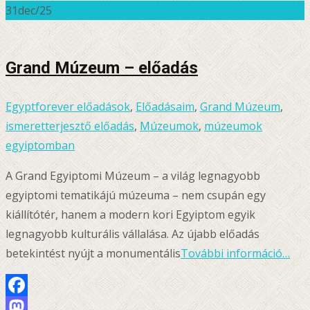
31
dec/25
Grand Múzeum – előadás
Egyptforever előadások
,
Előadásaim
,
Grand Múzeum
,
ismeretterjesztő előadás
,
Múzeumok
,
múzeumok
egyiptomban
A Grand Egyiptomi Múzeum – a világ legnagyobb
egyiptomi tematikájú múzeuma – nem csupán egy
kiállítótér, hanem a modern kori Egyiptom egyik
legnagyobb kulturális vállalása. Az újabb előadás
betekintést nyújt a monumentális
További információ…
Facebook