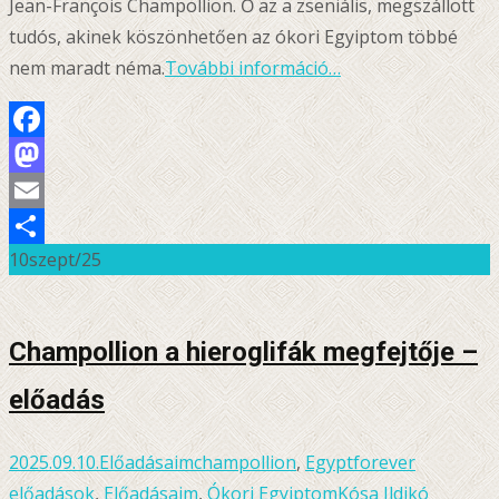
Jean-François Champollion. Ő az a zseniális, megszállott
tudós, akinek köszönhetően az ókori Egyiptom többé
nem maradt néma.
További információ…
Facebook
Mastodon
Email
10
szept/25
Ossza
meg
Champollion a hieroglifák megfejtője –
előadás
2025.09.10.
Előadásaim
champollion
,
Egyptforever
előadások
,
Előadásaim
,
Ókori Egyiptom
Kósa Ildikó