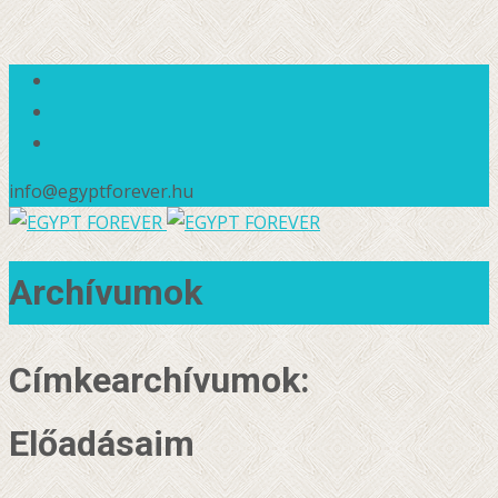
info@egyptforever.hu
Archívumok
Címkearchívumok:
Előadásaim