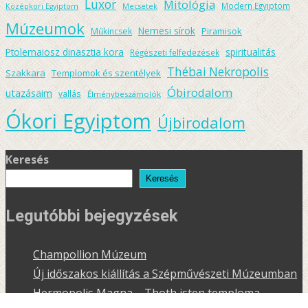
Luxor
Mitológia
Modern Egyiptom
Középkori Egyiptom
Mecsetek
Múzeumok
Nemesi sírok
Piramisok
Műkincsek
spiritualitás
Ptolemaiosz dinasztia kora
Régészeti felfedezések
Thébai Nekropolis
Szakkara
Templomok és szentélyek
Óbirodalom
utazásaim
vallás
Élménybeszámolók
Ókori Egyiptom
Újbirodalom
Keresés
Keresés
Legutóbbi bejegyzések
Champollion Múzeum
Új időszakos kiállítás a Szépművészeti Múzeumban
Hermopolis Magna – Thoth isten temploma