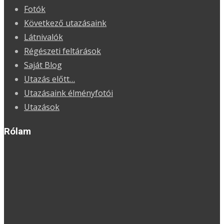
Fotók
Következő utazásaink
Látnivalók
Régészeti feltárások
Saját Blog
Utazás előtt…
Utazásaink élményfotói
Utazások
Rólam