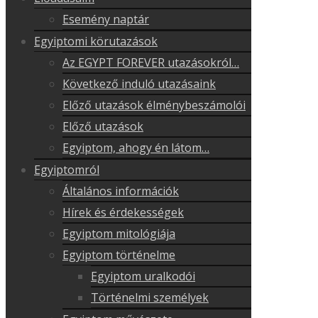
Esemény naptár
Egyiptomi körutazások
Az EGYPT FOREVER utazásokról…
Következő induló utazásaink
Előző utazások élménybeszámolói
Előző utazások
Egyiptom, ahogy én látom…
Egyiptomról
Általános információk
Hírek és érdekességek
Egyiptom mitológiája
Egyiptom történelme
Egyiptom uralkodói
Történelmi személyek