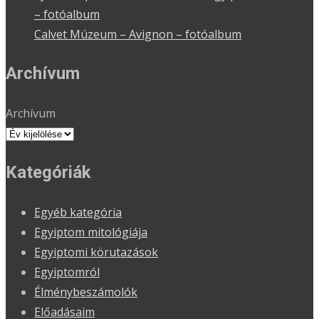
– fotóalbum
Calvet Múzeum – Avignon – fotóalbum
Archívum
Archívum
Kategóriák
Egyéb kategória
Egyiptom mitológiája
Egyiptomi körutazások
Egyiptomról
Élménybeszámolók
Előadásaim