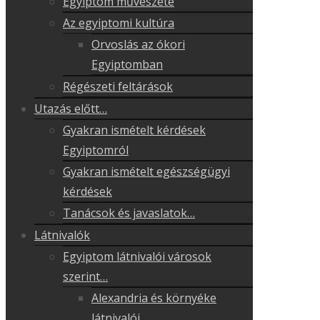
Egyiptom művészete
Az egyiptomi kultúra
Orvoslás az ókori
Egyiptomban
Régészeti feltárások
Utazás előtt…
Gyakran ismételt kérdések
Egyiptomról
Gyakran ismételt egészségügyi
kérdések
Tanácsok és javaslatok…
Látnivalók
Egyiptom látnivalói városok
szerint…
Alexandria és környéke
látnivalói