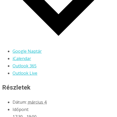
Google Naptár
iCalendar
Outlook 365
Outlook Live
Részletek
Dátum:
március 4
Időpont:
17:30 - 19:00