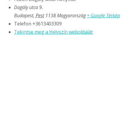
Dagály utca 9.
Budapest
,
Pest
1138
Magyarország
+ Google Térkép
Telefon
+3613403309
Tekintse meg a Helyszín weboldalát