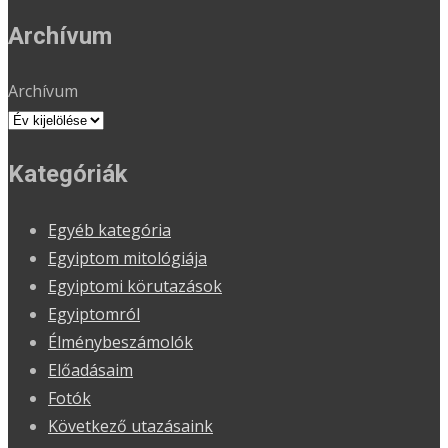
Archívum
Archívum
Kategóriák
Egyéb kategória
Egyiptom mitológiája
Egyiptomi körutazások
Egyiptomról
Élménybeszámolók
Előadásaim
Fotók
Következő utazásaink