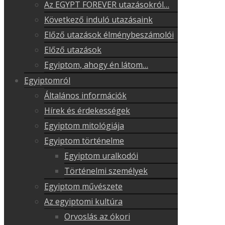
Az EGYPT FOREVER utazásokról…
Következő induló utazásaink
Előző utazások élménybeszámolói
Előző utazások
Egyiptom, ahogy én látom…
Egyiptomról
Általános információk
Hírek és érdekességek
Egyiptom mitológiája
Egyiptom történelme
Egyiptom uralkodói
Történelmi személyek
Egyiptom művészete
Az egyiptomi kultúra
Orvoslás az ókori