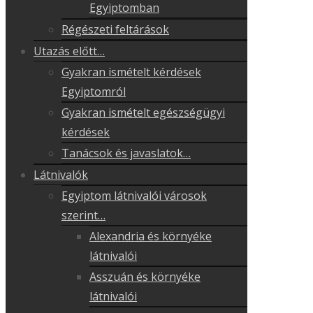
Egyiptomban
Régészeti feltárások
Utazás előtt…
Gyakran ismételt kérdések
Egyiptomról
Gyakran ismételt egészségügyi
kérdések
Tanácsok és javaslatok…
Látnivalók
Egyiptom látnivalói városok
szerint…
Alexandria és környéke
látnivalói
Asszuán és környéke
látnivalói