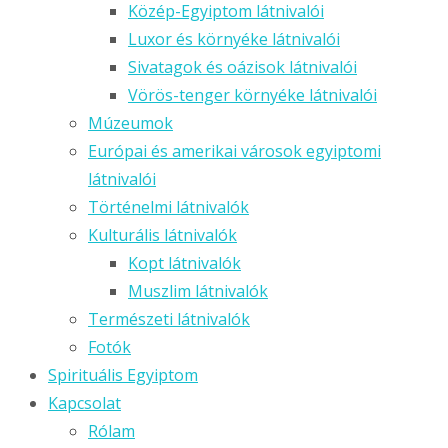
Közép-Egyiptom látnivalói
Luxor és környéke látnivalói
Sivatagok és oázisok látnivalói
Vörös-tenger környéke látnivalói
Múzeumok
Európai és amerikai városok egyiptomi
látnivalói
Történelmi látnivalók
Kulturális látnivalók
Kopt látnivalók
Muszlim látnivalók
Természeti látnivalók
Fotók
Spirituális Egyiptom
Kapcsolat
Rólam