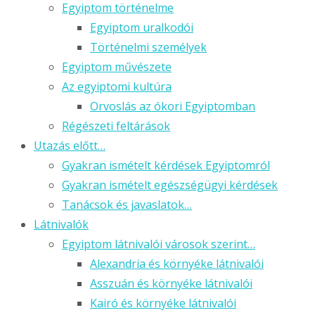
Egyiptom történelme
Egyiptom uralkodói
Történelmi személyek
Egyiptom művészete
Az egyiptomi kultúra
Orvoslás az ókori Egyiptomban
Régészeti feltárások
Utazás előtt…
Gyakran ismételt kérdések Egyiptomról
Gyakran ismételt egészségügyi kérdések
Tanácsok és javaslatok…
Látnivalók
Egyiptom látnivalói városok szerint…
Alexandria és környéke látnivalói
Asszuán és környéke látnivalói
Kairó és környéke látnivalói