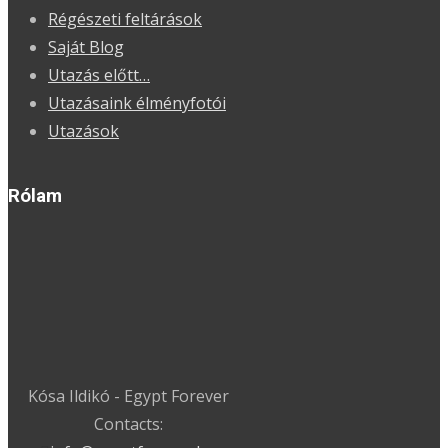
Régészeti feltárások
Saját Blog
Utazás előtt…
Utazásaink élményfotói
Utazások
Rólam
Kósa Ildikó - Egypt Forever
Contacts: