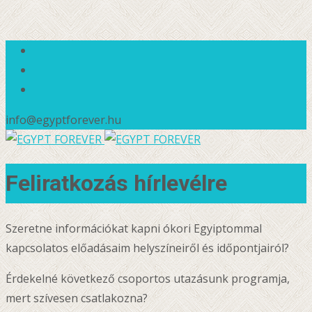
info@egyptforever.hu
Feliratkozás hírlevélre
Szeretne információkat kapni ókori Egyiptommal
kapcsolatos előadásaim helyszíneiről és időpontjairól?
Érdekelné következő csoportos utazásunk programja,
mert szívesen csatlakozna?