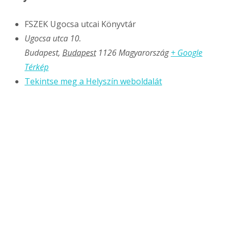
FSZEK Ugocsa utcai Könyvtár
Ugocsa utca 10.
Budapest
,
Budapest
1126
Magyarország
+ Google
Térkép
Tekintse meg a Helyszín weboldalát