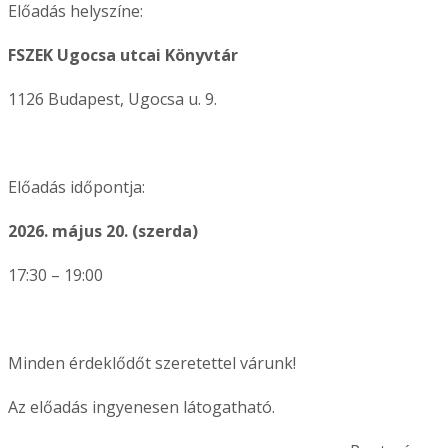
Előadás helyszíne:
FSZEK Ugocsa utcai Könyvtár
1126 Budapest, Ugocsa u. 9.
Előadás időpontja:
2026. május 20. (szerda)
17:30 – 19:00
Minden érdeklődőt szeretettel várunk!
Az előadás ingyenesen látogatható.