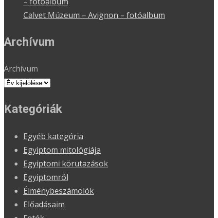
– fotóalbum
Calvet Múzeum – Avignon – fotóalbum
Archívum
Archívum
Kategóriák
Egyéb kategória
Egyiptom mitológiája
Egyiptomi körutazások
Egyiptomról
Élménybeszámolók
Előadásaim