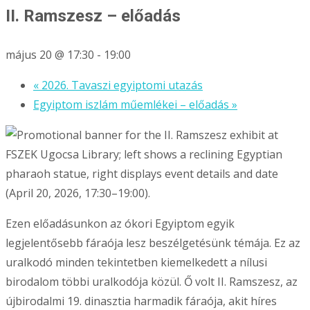
II. Ramszesz – előadás
május 20 @ 17:30
-
19:00
«
2026. Tavaszi egyiptomi utazás
Egyiptom iszlám műemlékei – előadás
»
Ezen előadásunkon az ókori Egyiptom egyik
legjelentősebb fáraója lesz beszélgetésünk témája. Ez az
uralkodó minden tekintetben kiemelkedett a nílusi
birodalom többi uralkodója közül. Ő volt II. Ramszesz, az
újbirodalmi 19. dinasztia harmadik fáraója, akit híres