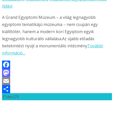
Ildikó
A Grand Egyiptomi Múzeum – a világ legnagyobb
egyiptomi tematikájú múzeuma – nem csupán egy
kiállítótér, hanem a modern kori Egyiptom egyik
legnagyobb kulturális vállalása.Az újabb előadás
betekintést nyújt a monumentális intézmény
További
információ…
Facebook
Mastodon
Email
31
dec/25
Ossza
meg