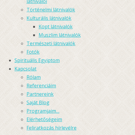
látnivalói
Történelmi látnivalók
Kulturális látnivalók
Kopt látnivalók
Muszlim látnivalók
Természeti látnivalók
Fotók
Spirituális Egyiptom
Kapcsolat
Rólam
Referenciáim
Partnereink
Saját Blog
Programjaim…
Elérhetőségeim
Feliratkozás hírlevélre