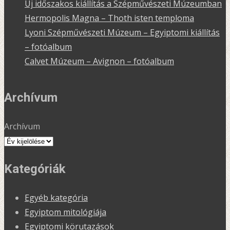
Új időszakos kiállítás a Szépművészeti Múzeumban
Hermopolis Magna – Thoth isten temploma
Lyoni Szépművészeti Múzeum – Egyiptomi kiállítás
– fotóalbum
Calvet Múzeum – Avignon – fotóalbum
Archívum
Archívum
Kategóriák
Egyéb kategória
Egyiptom mitológiája
Egyiptomi körutazások