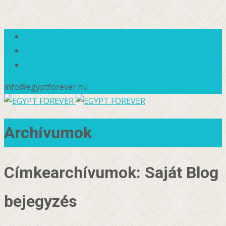
info@egyptforever.hu
Archívumok
Címkearchívumok: Saját Blog
bejegyzés