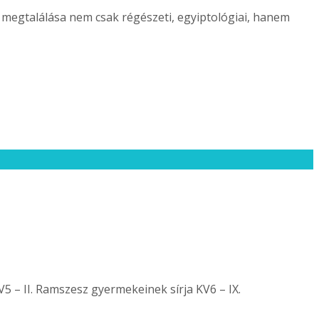
 megtalálása nem csak régészeti, egyiptológiai, hanem
KV5 – II. Ramszesz gyermekeinek sírja KV6 – IX.