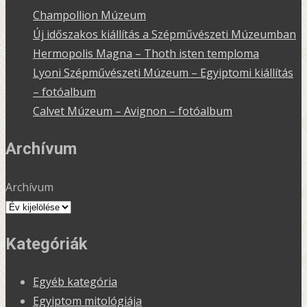
Champollion Múzeum
Új időszakos kiállítás a Szépművészeti Múzeumban
Hermopolis Magna – Thoth isten temploma
Lyoni Szépművészeti Múzeum – Egyiptomi kiállítás
– fotóalbum
Calvet Múzeum – Avignon – fotóalbum
Archívum
Archívum
Kategóriák
Egyéb kategória
Egyiptom mitológiája