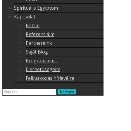
Spirituális Egyiptom
Kapcsolat
Rólam
Referenciáim
Partnereink
Saját Blog
Programjaim…
Elérhetőségeim
Feliratkozás hírlevélre
Keresés
erre: