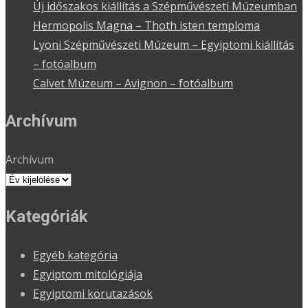
Új időszakos kiállítás a Szépművészeti Múzeumban
Hermopolis Magna – Thoth isten temploma
Lyoni Szépművészeti Múzeum – Egyiptomi kiállítás
– fotóalbum
Calvet Múzeum – Avignon – fotóalbum
Archívum
Archívum
Kategóriák
Egyéb kategória
Egyiptom mitológiája
Egyiptomi körutazások