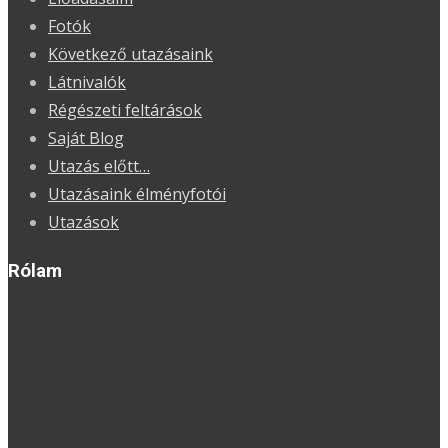
Fotók
Következő utazásaink
Látnivalók
Régészeti feltárások
Saját Blog
Utazás előtt…
Utazásaink élményfotói
Utazások
Rólam