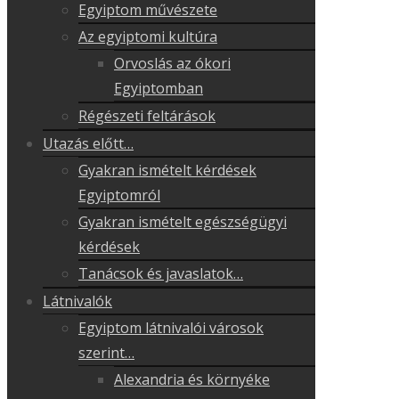
Egyiptom művészete
Az egyiptomi kultúra
Orvoslás az ókori
Egyiptomban
Régészeti feltárások
Utazás előtt…
Gyakran ismételt kérdések
Egyiptomról
Gyakran ismételt egészségügyi
kérdések
Tanácsok és javaslatok…
Látnivalók
Egyiptom látnivalói városok
szerint…
Alexandria és környéke