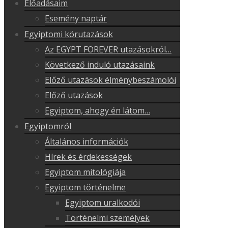
Előadásaim
Esemény naptár
Egyiptomi körutazások
Az EGYPT FOREVER utazásokról…
Következő induló utazásaink
Előző utazások élménybeszámolói
Előző utazások
Egyiptom, ahogy én látom…
Egyiptomról
Általános információk
Hírek és érdekességek
Egyiptom mitológiája
Egyiptom történelme
Egyiptom uralkodói
Történelmi személyek