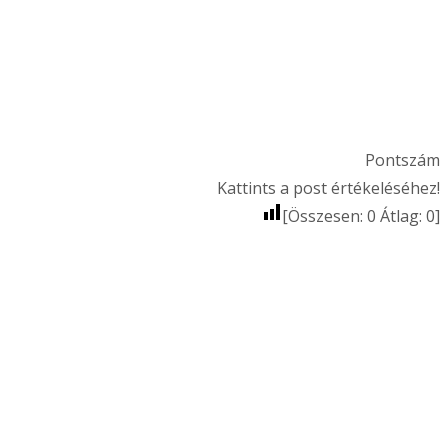
Pontszám
Kattints a post értékeléséhez!
[Összesen:
0
Átlag:
0
]