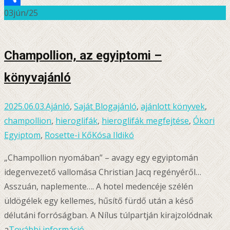
03
jún/25
Ossza
meg
Champollion, az egyiptomi –
könyvajánló
2025.06.03.
Ajánló
,
Saját Blog
ajánló
,
ajánlott könyvek
,
champollion
,
hieroglifák
,
hieroglifák megfejtése
,
Ókori
Egyiptom
,
Rosette-i Kő
Kósa Ildikó
„Champollion nyomában” – avagy egy egyiptomán
idegenvezető vallomása Christian Jacq regényéről…
Asszuán, naplemente…. A hotel medencéje szélén
üldögélek egy kellemes, hűsítő fürdő után a késő
délutáni forróságban. A Nílus túlpartján kirajzolódnak
a
További információ…