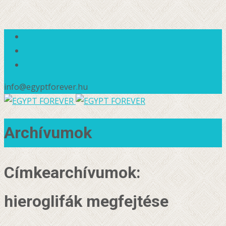
info@egyptforever.hu
Archívumok
Címkearchívumok:
hieroglifák megfejtése