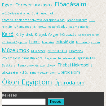
Előadásaim
Egypt Forever utazások
előző utazásaink
európai múzeumok
ezoterikus haladzsa helyett valódi spiritualitás
Grand Múzeum
Gíza
hitvilág
II. Ramszesz
ismeretterjesztő előadás
Iszlám építészet
Kairó
Körutazás
Királyi sírok
Királyok Völgye
Középbirodalom
Luxor
Mitológia
Modern Egyiptom
Középkori Egyiptom
Mecsetek
Múzeumok
Nemesi sírok
Piramisok
Műkincsek
spiritualitás
Ptolemaiosz dinasztia kora
Régészeti felfedezések
Thébai Nekropolis
Szakkara
Templomok és szentélyek
Óbirodalom
utazásaim
vallás
Élménybeszámolók
Ókori Egyiptom
Újbirodalom
Keresés
Keresés