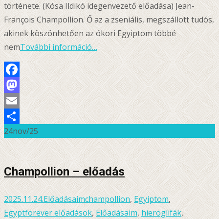
története. (Kósa Ildikó idegenvezető előadása) Jean-
François Champollion. Ő az a zseniális, megszállott tudós,
akinek köszönhetően az ókori Egyiptom többé
nem
További információ…
Facebook
Mastodon
Email
24
nov/25
Ossza
meg
Champollion – előadás
2025.11.24.
Előadásaim
champollion
,
Egyiptom
,
Egyptforever előadások
,
Előadásaim
,
hieroglifák
,