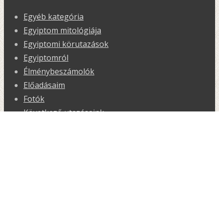
Egyéb kategória
Egyiptom mitológiája
Egyiptomi körutazások
Egyiptomról
Élménybeszámolók
Előadásaim
Fotók
Következő utazásaink
Látnivalók
Régészeti feltárások
Saját Blog
Utazás előtt…
Utazásaink élményfotói
Utazások
Rólam