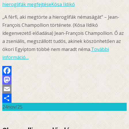
hieroglifák megfejtése
Kósa Ildikó
„A férfi, aki megtörte a hieroglifák némaságát” – Jean-
François Champollion története. (Kósa Ildikó
idegenvezető előadása) Jean-François Champollion. Ő az
a zseniális, megszállott tudós, akinek köszönhetően az
ókori Egyiptom többé nem maradt néma.
További
információ…
Facebook
Mastodon
Email
24
nov/25
Ossza
meg