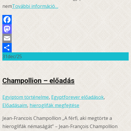
nem
További információ…
Facebook
Mastodon
Email
31
dec/25
Ossza
meg
Champollion – előadás
Egyiptom történelme
,
Egyptforever előadások
,
Előadásaim
,
hieroglifák megfejtése
Jean-Francois Champollion „A férfi, aki megtörte a
hieroglifák némaságát” – Jean-François Champollion