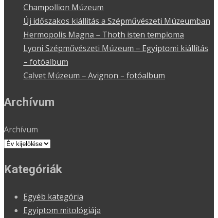
Champollion Múzeum
Új időszakos kiállítás a Szépművészeti Múzeumban
Hermopolis Magna – Thoth isten temploma
Lyoni Szépművészeti Múzeum – Egyiptomi kiállítás
– fotóalbum
Calvet Múzeum – Avignon – fotóalbum
Archívum
Archívum
Kategóriák
Egyéb kategória
Egyiptom mitológiája