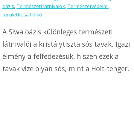
oázis
,
Természeti látnivalók
,
Természetvédelmi
terület
Kósa Ildikó
A Siwa oázis különleges természeti
látnivalói a kristálytiszta sós tavak. Igazi
élmény a felfedezésük, hiszen ezek a
tavak vize olyan sós, mint a Holt-tenger.