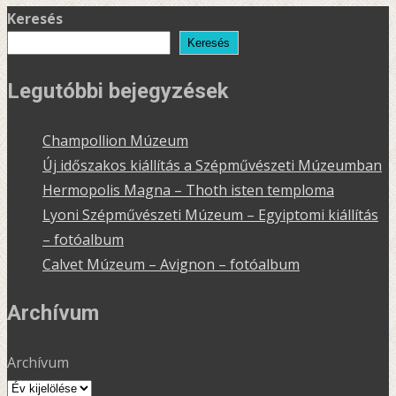
Keresés
Keresés
Legutóbbi bejegyzések
Champollion Múzeum
Új időszakos kiállítás a Szépművészeti Múzeumban
Hermopolis Magna – Thoth isten temploma
Lyoni Szépművészeti Múzeum – Egyiptomi kiállítás
– fotóalbum
Calvet Múzeum – Avignon – fotóalbum
Archívum
Archívum