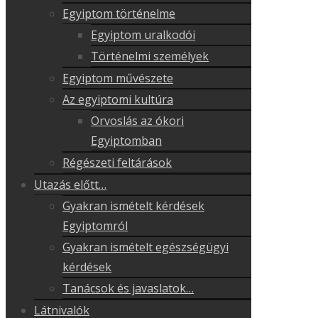
Egyiptom történelme
Egyiptom uralkodói
Történelmi személyek
Egyiptom művészete
Az egyiptomi kultúra
Orvoslás az ókori
Egyiptomban
Régészeti feltárások
Utazás előtt…
Gyakran ismételt kérdések
Egyiptomról
Gyakran ismételt egészségügyi
kérdések
Tanácsok és javaslatok…
Látnivalók