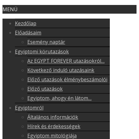
MENÜ
Kezdőlap
Előadásaim
Esemény naptár
Egyiptomi körutazások
Az EGYPT FOREVER utazásokról…
Következő induló utazásaink
Előző utazások élménybeszámolói
Előző utazások
Egyiptom, ahogy én látom…
Egyiptomról
Általános információk
Hírek és érdekességek
Egyiptom mitológiája