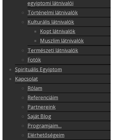
egyiptomi látnivalói
Történelmi látnivalók
Kulturális látnivalók
Kopt látnivalók
Muszlim látnivalók
Természeti látnivalók
Fotók
Spirituális Egyiptom
Kapcsolat
Rólam
Referenciáim
Partnereink
Saját Blog
Programjaim…
Elérhetőségeim