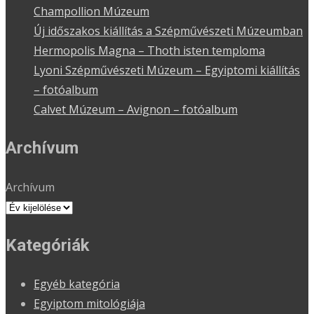
Champollion Múzeum
Új időszakos kiállítás a Szépművészeti Múzeumban
Hermopolis Magna – Thoth isten temploma
Lyoni Szépművészeti Múzeum – Egyiptomi kiállítás
– fotóalbum
Calvet Múzeum – Avignon – fotóalbum
Archívum
Archívum
Kategóriák
Egyéb kategória
Egyiptom mitológiája