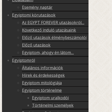
Esemény naptár
Egyiptomi körutazások
Az EGYPT FOREVER utazásokról…
Következő induló utazásaink
Előző utazások élménybeszámolói
Előző utazások
Egyiptom, ahogy én látom…
Egyiptomról
Általános információk
Hírek és érdekességek
Egyiptom mitológiája
Egyiptom történelme
Egyiptom uralkodói
Történelmi személyek