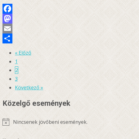
Facebook
Mastodon
Email
Ossza
« Előző
Bejegyzésnavigáció
meg
1
2
3
Következő »
Közelgő események
Nincsenek jövőbeni események.
Notice