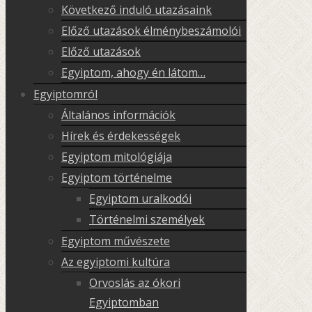
Következő induló utazásaink
Előző utazások élménybeszámolói
Előző utazások
Egyiptom, ahogy én látom…
Egyiptomról
Általános információk
Hírek és érdekességek
Egyiptom mitológiája
Egyiptom történelme
Egyiptom uralkodói
Történelmi személyek
Egyiptom művészete
Az egyiptomi kultúra
Orvoslás az ókori
Egyiptomban