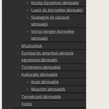
Közép-Egyiptom látnivalói
Luxor és környéke látnivalói
Sivatagok és oázisok
látnivalói
Vörös-tenger környéke
látnivalói
Múzeumok
Európai és amerikai városok
egyiptomi látnivalói
Történelmi látnivalók
Kulturális látnivalók
Kopt látnivalók
Muszlim látnivalók
Természeti látnivalók
Fotók