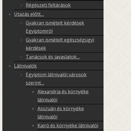
Régészeti feltárások
Utazás előtt…
Gyakran ismételt kérdések
Egyiptomról
Gyakran ismételt egészségügyi
kérdések
Tanácsok és javaslatok…
Látnivalók
Egyiptom látnivalói városok
szerint…
Alexandria és környéke
látnivalói
Asszuán és környéke
látnivalói
Kairó és környéke látnivalói