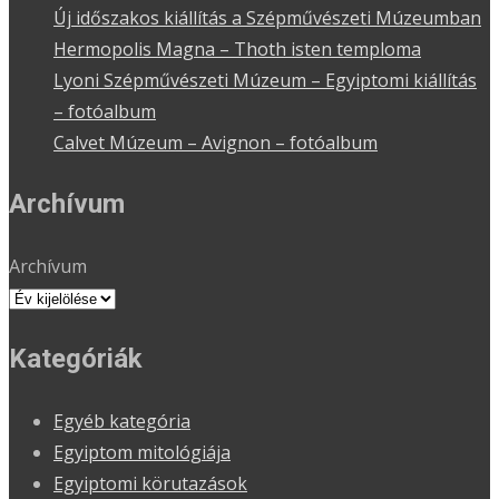
Új időszakos kiállítás a Szépművészeti Múzeumban
Hermopolis Magna – Thoth isten temploma
Lyoni Szépművészeti Múzeum – Egyiptomi kiállítás
– fotóalbum
Calvet Múzeum – Avignon – fotóalbum
Archívum
Archívum
Kategóriák
Egyéb kategória
Egyiptom mitológiája
Egyiptomi körutazások