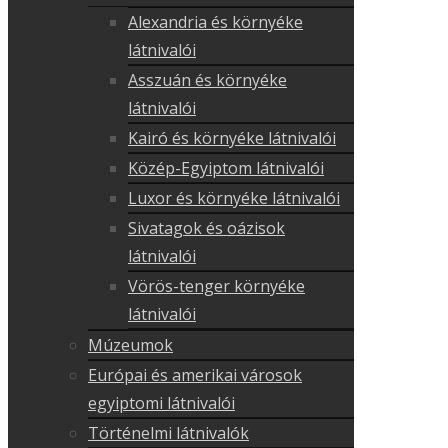
Alexandria és környéke
látnivalói
Asszuán és környéke
látnivalói
Kairó és környéke látnivalói
Közép-Egyiptom látnivalói
Luxor és környéke látnivalói
Sivatagok és oázisok
látnivalói
Vörös-tenger környéke
látnivalói
Múzeumok
Európai és amerikai városok
egyiptomi látnivalói
Történelmi látnivalók