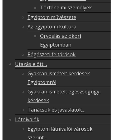
Történelmi személyek
Egyiptom művészete
Az egyiptomi kultúra
Orvoslás az ókori
Egyiptomban
Régészeti feltárások
Utazás előtt…
Gyakran ismételt kérdések
Egyiptomról
Gyakran ismételt egészségügyi
kérdések
Tanácsok és javaslatok…
Látnivalók
Egyiptom látnivalói városok
szerint…