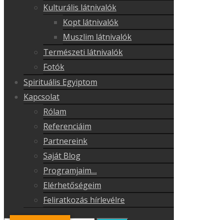
Kulturális látnivalók
Kopt látnivalók
Muszlim látnivalók
Természeti látnivalók
Fotók
Spirituális Egyiptom
Kapcsolat
Rólam
Referenciáim
Partnereink
Saját Blog
Programjaim…
Elérhetőségeim
Feliratkozás hírlevélre