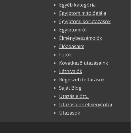
Egyéb kategória
Egyiptom mitológiája
Egyiptomi körutazások
Egyiptomról
Élménybeszámolók
Előadásaim
Fotók
Következő utazásaink
Látnivalók
Régészeti feltárások
Saját Blog
Utazás előtt…
Utazásaink élményfotói
Utazások