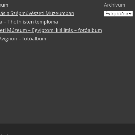
eum
Archívum
lítás a Szépművészeti Múzeumban
 – Thoth isten temploma
ti Múzeum – Egyiptomi kiállítás – fotóalbum
Avignon – fotóalbum